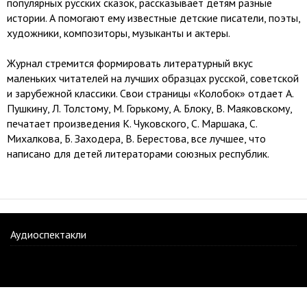
популярных русских сказок, рассказывает детям разные
истории. А помогают ему известные детские писатели, поэты,
художники, композиторы, музыканты и актеры.
Журнал стремится формировать литературный вкус
маленьких читателей на лучших образцах русской, советской
и зарубежной классики. Свои страницы «Колобок» отдает А.
Пушкину, Л. Толстому, М. Горькому, А. Блоку, В. Маяковскому,
печатает произведения К. Чуковского, С. Маршака, С.
Михалкова, Б. Заходера, В. Берестова, все лучшее, что
написано для детей литераторами союзных республик.
Аудиоспектакли