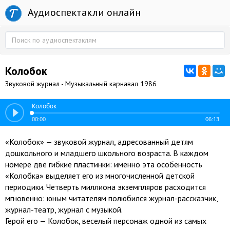
Аудиоспектакли онлайн
Колобок
Звуковой журнал - Музыкальный карнавал 1986
Колобок
00:00
06:13
«Колобок» — звуковой журнал, адресованный детям
дошкольного и младшего школьного возраста. В каждом
номере две гибкие пластинки: именно эта особенность
«Колобка» выделяет его из многочисленной детской
периодики. Четверть миллиона экземпляров расходится
мгновенно: юным читателям полюбился журнал-рассказчик,
журнал-театр, журнал с музыкой.
Герой его — Колобок, веселый персонаж одной из самых