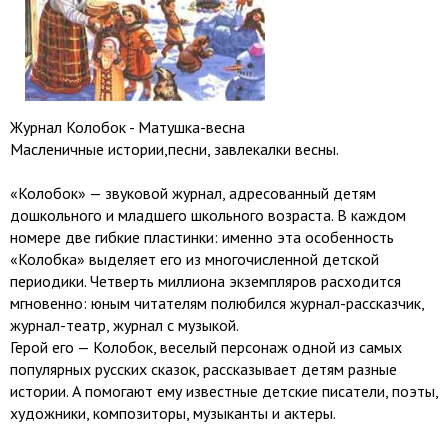
Журнал Колобок - Матушка-весна
Масленичные истории,песни, завлекалки весны.
«Колобок» — звуковой журнал, адресованный детям
дошкольного и младшего школьного возраста. В каждом
номере две гибкие пластинки: именно эта особенность
«Колобка» выделяет его из многочисленной детской
периодики. Четверть миллиона экземпляров расходится
мгновенно: юным читателям полюбился журнал-рассказчик,
журнал-театр, журнал с музыкой.
Герой его — Колобок, веселый персонаж одной из самых
популярных русских сказок, рассказывает детям разные
истории. А помогают ему известные детские писатели, поэты,
художники, композиторы, музыканты и актеры.