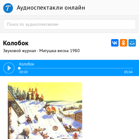
Аудиоспектакли онлайн
Колобок
Звуковой журнал - Матушка-весна 1980
Колобок
00:00
05:04