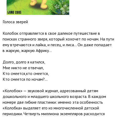
Голоса зверей
Колобок отправляется в свое далекое путешествие в
поисках странного зверя, который хохочет по ночам. На пути
ему втречаются и лайка, и песец, и лиса... Он даже попадает
в жаркую, жаркую Африку...
Долго, долго я катился,
Мне никто не отвечал,
Кто смеется,кто смеется,
Кто смеется по ночам?...
«Колобок» — звуковой журнал, адресованный детям
дошкольного и младшего школьного возраста. В каждом
номере две гибкие пластинки: именно эта особенность
«Колобка» выделяет его из многочисленной детской
периодики. Четверть миллиона экземпляров расходится