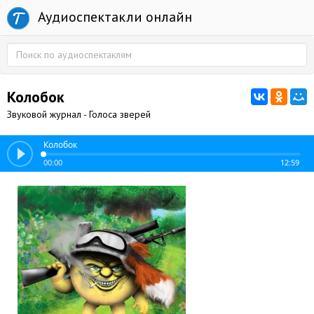
Аудиоспектакли онлайн
Колобок
Звуковой журнал - Голоса зверей
Колобок
00:00
12:59