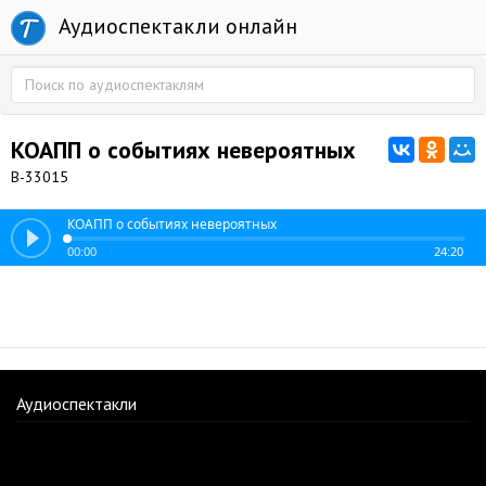
Аудиоспектакли онлайн
КОАПП о событиях невероятных
В-33015
КОАПП о событиях невероятных
00:00
24:20
Аудиоспектакли