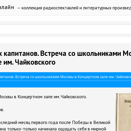
нлайн
— коллекция радиоспектаклей и литературных произве
 капитанов. Встреча со школьниками М
 им. Чайковского
итанов. Встреча со школьниками Москвы в Концертном зале им. Чайковс
осквы в Концертном зале им. Чайковского.
в.
оследний месяц первого года после Победы в Великой
ана только-только начинала ощущать себя в мирной