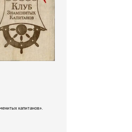
менитых капитанов».