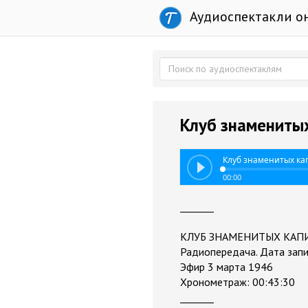
Аудиоспектакли о
Клуб знаменитых
Клуб знаменитых кап
00:00
_______
КЛУБ ЗНАМЕНИТЫХ КАПИТ
Радиопередача. Дата запи
Эфир 3 марта 1946
Хронометраж: 00:43:30
_______