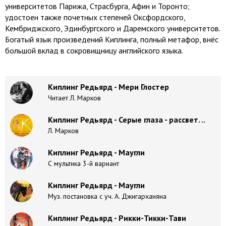
университетов Парижа, Страсбурга, Афин и Торонто;
удостоен также почетных степеней Оксфордского,
Кембриджского, Эдинбургского и Даремского университетов.
Богатый язык произведений Киплинга, полный метафор, внёс
большой вклад в сокровищницу английского языка.
Киплинг Редьярд - Мери Глостер
Читает Л. Марков
Киплинг Редьярд - Серые глаза - рассвет. ..
Л. Марков
Киплинг Редьярд - Маугли
С мультика 3-й вариант
Киплинг Редьярд - Маугли
Муз. постановка с уч. А. Джигарханяна
Киплинг Редьярд - Рикки-Тикки-Тави