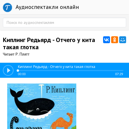
Аудиоспектакли онлайн
Киплинг Редьярд - Отчего у кита
такая глотка
Читает Р. Плятт
Киплинг Редьярд - Отчего у кита такая глотка
00:00
07:29