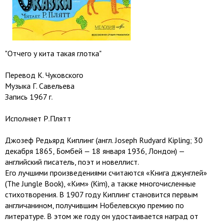
"Отчего у кита такая глотка"
Перевод К. Чуковского
Музыка Г. Савельева
Запись 1967 г.
Исполняет Р.Плятт
Джозеф Редьярд Киплинг (англ. Joseph Rudyard Kipling; 30
декабря 1865, Бомбей — 18 января 1936, Лондон) —
английский писатель, поэт и новеллист.
Его лучшими произведениями считаются «Книга джунглей»
(The Jungle Book), «Ким» (Kim), а также многочисленные
стихотворения. В 1907 году Киплинг становится первым
англичанином, получившим Нобелевскую премию по
литературе. В этом же году он удостаивается наград от