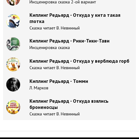
Инсценировка сказка 2-ой вариант
Киплинг Редьярд - Откуда у кита такая
глотка
Сказка читает В. Невинный
Киплинг Редьярд - Рики-Тики-Тави
Инсценировка сказка
Киплинг Редьярд - Откуда у верблюда горб
Сказка читает В. Невинный
Киплинг Редьярд - Томми
Л. Марков
Киплинг Редьярд - Откуда взялись
броненосцы
Сказка читает В. Невинный