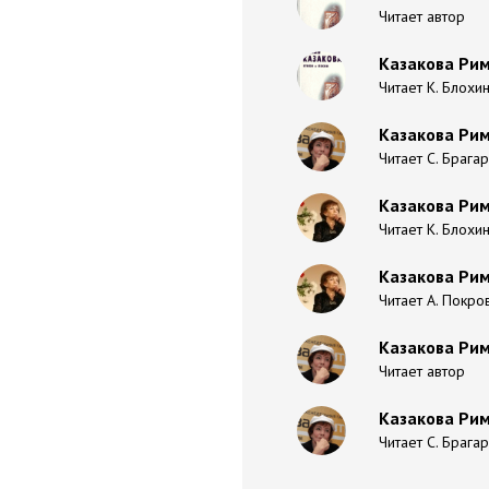
Читает автор
Казакова Рим
Читает К. Блохи
Казакова Рим
Читает С. Брага
Казакова Рим
Читает К. Блохи
Казакова Рим
Читает А. Покро
Казакова Ри
Читает автор
Казакова Рим
Читает С. Брага