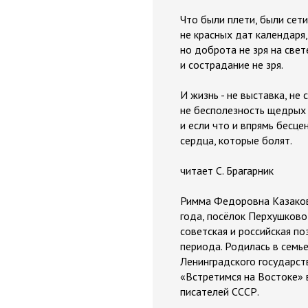
Что были плети, были сети
не красных дат календаря,
но доброта не зря на свет
и сострадание не зря.
И жизнь - не выставка, не 
не бесполезность щедрых 
и если что и впрямь бесцен
сердца, которые болят.
читает С. Брагарник
Римма Федоровна Казакова
года, посёлок Перхушково
советская и российская по
периода. Родилась в семь
Ленинградского государст
«Встретимся на Востоке» 
писателей СССР.