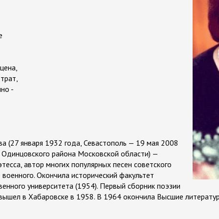
е
сцена,
трат,
но -
 (27 января 1932 года, Севастополь — 19 мая 2008
 Одинцовского района Московской области) —
этесса, автор многих популярных песен советского
е военного. Окончила исторический факультет
венного университета (1954). Первый сборник поэзии
вышел в Хабаровске в 1958. В 1964 окончила Высшие литерату