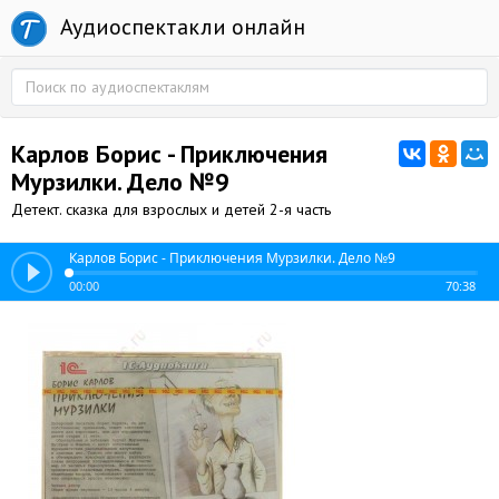
Аудиоспектакли онлайн
Карлов Борис - Приключения
Мурзилки. Дело №9
Детект. сказка для взрослых и детей 2-я часть
Карлов Борис - Приключения Мурзилки. Дело №9
00:00
70:38