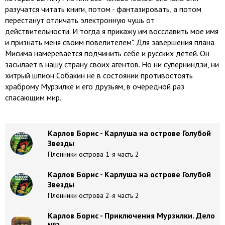
разучатся читать книги, потом - фантазировать, а потом
перестанут отличать электронную чушь от
действительности. И тогда я прикажу им восславить мое имя
и признать меня своим повелителем". Для завершения плана
Мисима намеревается подчинить себе и русских детей. Он
засылает в нашу страну своих агентов. Но ни суперниндзи, ни
хитрый шпион Собакин не в состоянии противостоять
храброму Мурзилке и его друзьям, в очередной раз
спасающим мир.
Карлов Борис - Карлуша на острове Голубой
Звезды
Пленники острова 1-я часть 2
Карлов Борис - Карлуша на острове Голубой
Звезды
Пленники острова 2-я часть 2
Карлов Борис - Приключения Мурзилки. Дело