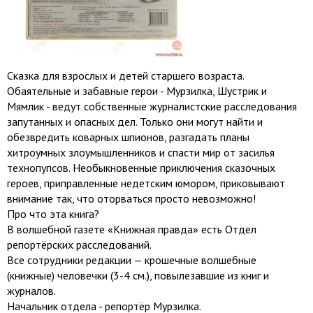
Сказка для взрослых и детей старшего возраста.
Обаятельные и забавные герои - Мурзилка, Шустрик и
Мямлик - ведут собственные журналистские расследования
запутанных и опасных дел. Только они могут найти и
обезвредить коварных шпионов, разгадать планы
хитроумных злоумышленников и спасти мир от засилья
технопупсов. Необыкновенные приключения сказочных
героев, приправленные недетским юмором, приковывают
внимание так, что оторваться просто невозможно!
Про что эта книга?
В волшебной газете «Книжная правда» есть Отдел
репортёрских расследований.
Все сотрудники редакции — крошечные волшебные
(книжные) человечки (3-4 см.), повылезавшие из книг и
журналов.
Начальник отдела - репортёр Мурзилка.