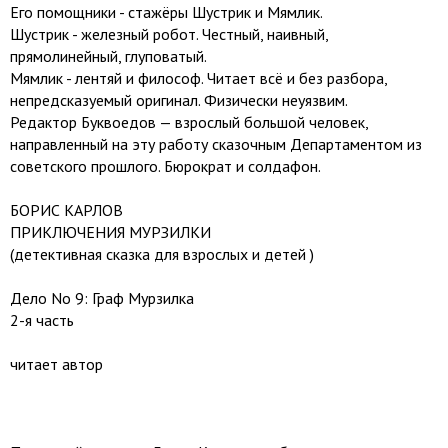
Его помощники - стажёры Шустрик и Мямлик.
Шустрик - железный робот. Честный, наивный,
прямолинейный, глуповатый.
Мямлик - лентяй и философ. Читает всё и без разбора,
непредсказуемый оригинал. Физически неуязвим.
Редактор Буквоедов — взрослый большой человек,
направленный на эту работу сказочным Департаментом из
советского прошлого. Бюрократ и солдафон.
БОРИС КАРЛОВ
ПРИКЛЮЧЕНИЯ МУРЗИЛКИ
(детективная сказка для взрослых и детей )
Дело No 9: Граф Мурзилка
2-я часть
читает автор