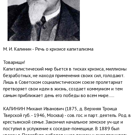
М. И. Калинин - Речь о кризисе капитализма
Товарищи!
Капиталистический мир бьется в тисках кризиса, миллионы
безработных, не находя применения своих сил, голодают.
Лишь в Советском социалистическом союзе пролетариат
претворяет свои идеи в жизнь, создает коммунизм и тем
самым приближает день его победы во всем мире.....
КАЛИНИН Михаил Иванович (1875, д. Верхняя Троица
Тверской губ. - 1946, Москва) - сов. гос. и парт. деятель. Род. в
крестьянской семье. Закончил начальное земское уч-ще и
поступил в услужение к соседке-помещице. В 1889 был