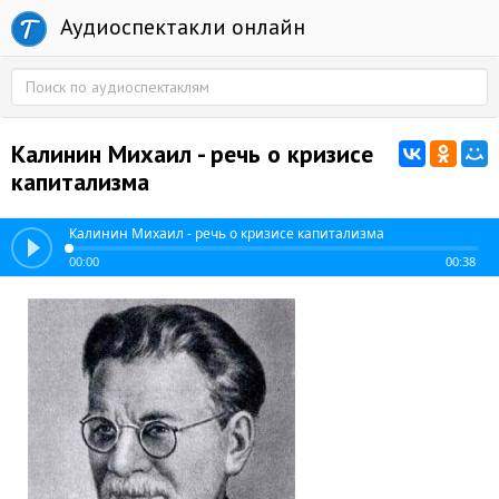
Аудиоспектакли онлайн
Калинин Михаил - речь о кризисе
капитализма
Калинин Михаил - речь о кризисе капитализма
00:00
00:38