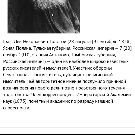
Граф Лев Николаевич Толстой (28 августа [9 сентября] 1828,
Ясная Поляна, Тульская губерния, Российская империя — 7 [20]
ноября 1910, станция Астапово, Тамбовская губерния,
Российская империя) — один из наиболее широко известных
русских писателей и мыслителей. Участник обороны
Севастополя. Просветитель, публицист, религиозный
мыслитель, чьё авторитетное мнение послужило причиной
возникновения нового религиозно-нравственного течения —
толстовства. Член-корреспондент Императорской Академии
наук (1873), почётный академик по разряду изящной
словесности.