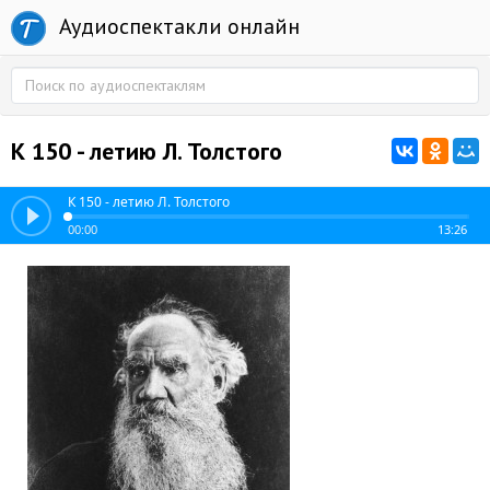
Аудиоспектакли онлайн
К 150 - летию Л. Толстого
К 150 - летию Л. Толстого
00:00
13:26