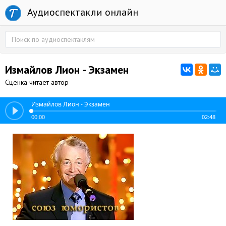
Аудиоспектакли онлайн
Измайлов Лион - Экзамен
Сценка читает автор
Измайлов Лион - Экзамен
00:00
02:48