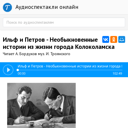
Аудиоспектакли онлайн
Ильф и Петров - Необыкновенные
истории из жизни города Колоколамска
Читает А. Бордуков муз. И. Троянского
Ильф и Петров - Необыкновенные истории из жизни города Ко
00:00
102:49