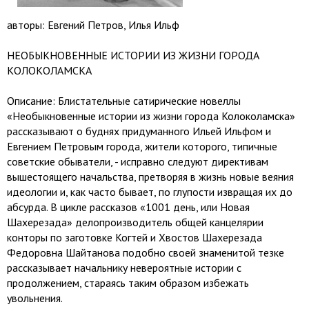
авторы: Евгений Петров, Илья Ильф
НЕОБЫКНОВЕННЫЕ ИСТОРИИ ИЗ ЖИЗНИ ГОРОДА
КОЛОКОЛАМСКА
Описание: Блистательные сатирические новеллы
«Необыкновенные истории из жизни города Колоколамска»
рассказывают о буднях придуманного Ильей Ильфом и
Евгением Петровым города, жители которого, типичные
советские обыватели, - исправно следуют директивам
вышестоящего начальства, претворяя в жизнь новые веяния
идеологии и, как часто бывает, по глупости извращая их до
абсурда. В цикле рассказов «1001 день, или Новая
Шахерезада» делопроизводитель общей канцелярии
конторы по заготовке Когтей и Хвостов Шахерезада
Федоровна Шайтанова подобно своей знаменитой тезке
рассказывает начальнику невероятные истории с
продолжением, стараясь таким образом избежать
увольнения.