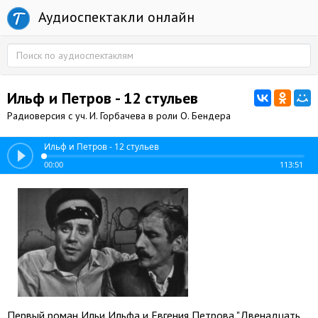
Аудиоспектакли онлайн
Ильф и Петров - 12 стульев
Радиоверсия с уч. И. Горбачева в роли О. Бендера
Ильф и Петров - 12 стульев
00:00
113:51
Первый роман Ильи Ильфа и Евгения Петрова "Двенадцать