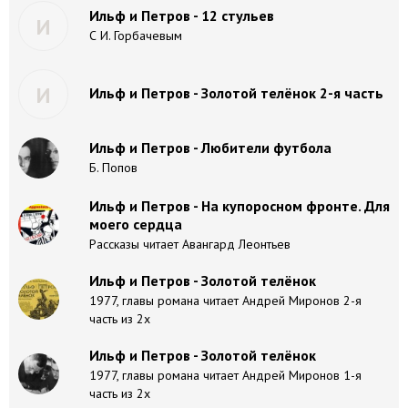
Ильф и Петров - 12 стульев
И
С И. Горбачевым
И
Ильф и Петров - Золотой телёнок 2-я часть
Ильф и Петров - Любители футбола
Б. Попов
Ильф и Петров - На купоросном фронте. Для
моего сердца
Рассказы читает Авангард Леонтьев
Ильф и Петров - Золотой телёнок
1977, главы романа читает Андрей Миронов 2-я
часть из 2х
Ильф и Петров - Золотой телёнок
1977, главы романа читает Андрей Миронов 1-я
часть из 2х