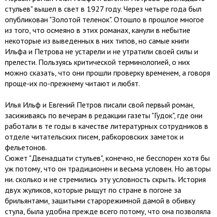
стульев" вышел в свет в 1927 году. Через четыре года был
опубликован "Золотой теленок". Отошло в прошлое многое
из того, что осмеяно в этих романах, канули в небытие
некоторые из выведенных в них типов, но самые книги
Ильфа и Петрова не устарели и не утратили своей силы и
прелести. Пользуясь критической терминологией, о них
можно сказать, что они прошли проверку временем, а говоря
проще-их по-прежнему читают и любят.
Илья Ильф и Евгений Петров писали свой первый роман,
засиживаясь по вечерам в редакции газеты "Гудок", где они
работали в те годы в качестве литературных сотрудников в
отделе читательских писем, рабкоровских заметок и
фельетонов.
Сюжет "Двенадцати стульев", конечно, не бесспорен хотя бы
уж потому, что он традиционен и весьма условен. Но авторы
ни. сколько и не стремились эту условность скрыть. История
двух жуликов, которые рыщут по стране в погоне за
брильянтами, зашитыми старорежимной дамой в обивку
стула, была удобна прежде всего потому, что она позволяла