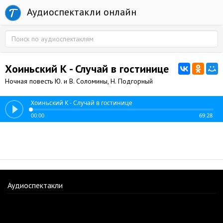
Аудиоспектакли онлайн
Хоиньский К - Случай в гостинице
Ночная повесть Ю. и В. Соломины, Н. Подгорный
Хоиньский К - Случай в гостинице
00:00
69:28
Аудиоспектакли