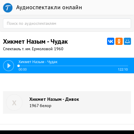
Аудиоспектакли онлайн
Хикмет Назым - Чудак
Спектакль т. им. Ермоловой 1960
Хикмет Назым - Чудак
00:00
122:10
Хикмет Назым - Дивок
Х
1967 белор