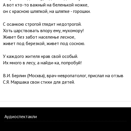
А вот кто-то важный на беленькой ножке,
он с красною шляпкой, на шляпке - горошки.
С осанкою строгой глядит недотрогой.
Хоть царствовать впору ему, мухомору!
Живет без забот населенье лесное,
живет под березкой, живет под сосною.
У каждого жителя нрав свой особый.
Их много в лесу, а найди-ка, попробуй!
В.И. Берлин (Москва), врач-невропатолог, прислал на отзыв
С.Я. Маршака свои стихи для детей.
Аудиоспектакли