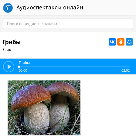
Аудиоспектакли онлайн
Грибы
Стих
Грибы
00:00
02:02