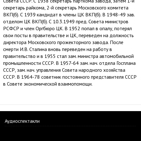
Совета СССР. С 1938 секретарь парткома завода, затем 1-й
секретарь райкома, 2-й секретарь Московского комитета
ВКП(б). С 1939 кандидат в члены ЦК ВКП(б). В 1948-49 зав.
отделом ЦК ВКП(б). С 10.3.1949 пред. Совета министров
РСФСР и член Оргбюро ЦК. В 1952 попал в опалу, потерял
свои посты в правительстве и ЦК, переведен на должность
директора Московского прожекторного завода. После
смерти И.В. Сталина вновь переведен на работу в
правительство и в 1955 стал зам. министра автомобильной
промышленности СССР. В 1957-64 зам. нач. отдела Госплана
СССР, зам. нач. управления Совета народного хозяйства
СССР. В 1964-78 советник постоянного представителя СССР
в Совете экономической взаимопомощи.
Аудиоспектакли