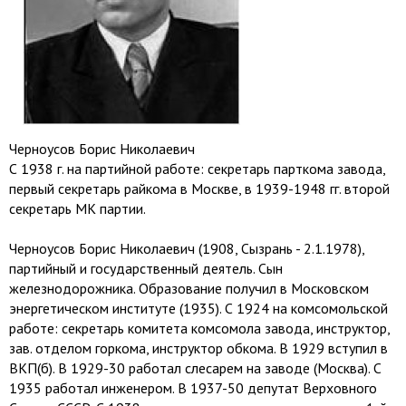
Черноусов Борис Николаевич
С 1938 г. на партийной работе: секретарь парткома завода,
первый секретарь райкома в Москве, в 1939-1948 гг. второй
секретарь МК партии.
Черноусов Борис Николаевич (1908, Сызрань - 2.1.1978),
партийный и государственный деятель. Сын
железнодорожника. Образование получил в Московском
энергетическом институте (1935). С 1924 на комсомольской
работе: секретарь комитета комсомола завода, инструктор,
зав. отделом горкома, инструктор обкома. В 1929 вступил в
ВКП(б). В 1929-30 работал слесарем на заводе (Москва). С
1935 работал инженером. В 1937-50 депутат Верховного