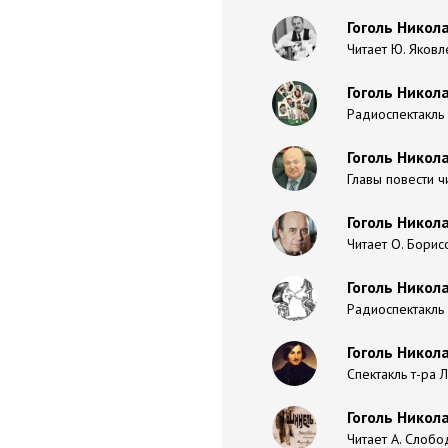
Гоголь Никола
Читает Ю. Яковле
Гоголь Никола
Радиоспектакль
Гоголь Никол
Главы повести ч
Гоголь Никол
Читает О. Борис
Гоголь Никола
Радиоспектакль 
Гоголь Никол
Спектакль т-ра 
Гоголь Никол
Читает А. Слобо