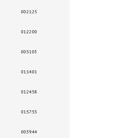
00:21:25
01:22:00
00:51:03
01:14:01
01:24:58
01:57:55
00:39:44