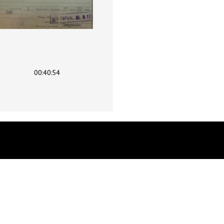
00:40:54