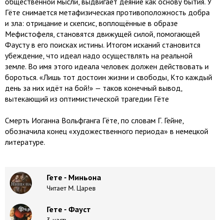
общественной мысли, выдвигает деяние как основу бытия. У
Гёте снимается метафизическая противоположность добра
и зла: отрицание и скепсис, воплощённые в образе
Мефистофеля, становятся движущей силой, помогающей
Фаусту в его поисках истины. Итогом исканий становится
убеждение, что идеал надо осуществлять на реальной
земле. Во имя этого идеала человек должен действовать и
бороться. «Лишь тот достоин жизни и свободы, Кто каждый
день за них идёт на бой!» — таков конечный вывод,
вытекающий из оптимистической трагедии Гёте
Смерть Иоганна Вольфганга Гёте, по словам Г. Гейне,
обозначила конец «художественного периода» в немецкой
литературе.
Гете - Миньона
Читает М. Царев
Гете - Фауст