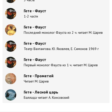
3 часть
Гете - Фауст
1-2 части
Гете - Фауст
Последний монолог Фауста из 2 ч. читает М. Царев
Гете - Фауст
Театр Вахтангова. Ю. Яковлев, Е. Симонов 1969 г
Гете - Фауст
Первый монолог Фауста из 1 ч. читает М. Царев
Гете - Прометей
Читает М. Царев
Гете - Лесной царь
Баллада читает А. Консовский