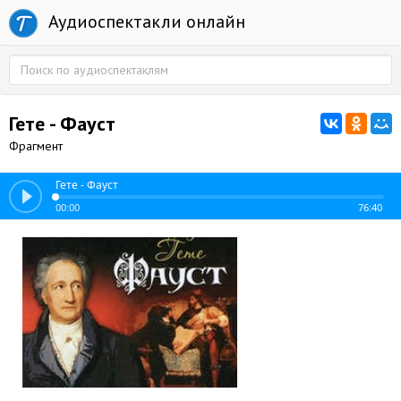
Аудиоспектакли онлайн
Гете - Фауст
Фрагмент
Гете - Фауст
00:00
76:40