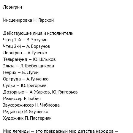
Лоэнгрин
Инсценировка Н. Гарской
Действующие лица и исполнители
Чтец 1-й — В. Зозулин
Чтец 2-й — А. Борзунов
Лоэнгрин — А. Гузенко
Тельрамунд — Ю. Шлыков
Эльза — Л. Гребенщикова
Генрих — В. Дугин
Ортруда — А. Гунченко
Судьи — Ю. Григорьев
Дозорные — А. Жарков, Ю. Григорьев
Режиссер Е. Бабич
Звукорежиссер Н. Чибисова.
Редактор И. Якушенко
Художник П. Пастернак
Мир легенды — это прекрасный мир детства народов —