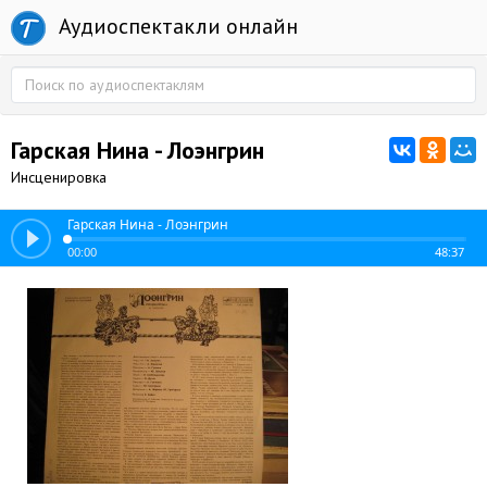
Аудиоспектакли онлайн
Гарская Нина - Лоэнгрин
Инсценировка
Гарская Нина - Лоэнгрин
00:00
48:37