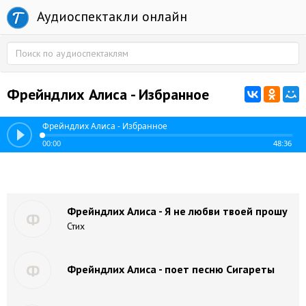
Аудиоспектакли онлайн
Фрейндлих Алиса - Избранное
Фрейндлих Алиса - Избранное
00:00
48:36
Фрейндлих Алиса - Я не любви твоей прошу
Ф
Стих
Ф
Фрейндлих Алиса - поет песню Сигареты