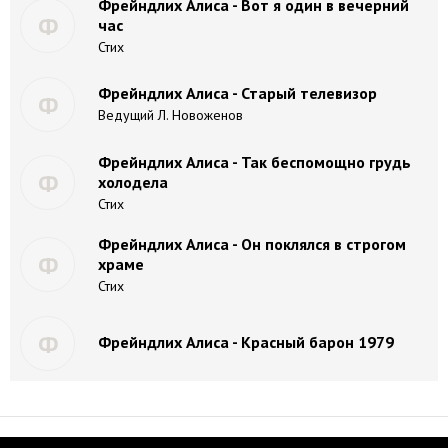
Фрейндлих Алиса - Вот я один в вечерний
Ф
час
Стих
Фрейндлих Алиса - Старый телевизор
Ф
Ведущий Л. Новоженов
Фрейндлих Алиса - Так беспомощно грудь
Ф
холодела
Стих
Фрейндлих Алиса - Он поклялся в строгом
Ф
храме
Стих
Ф
Фрейндлих Алиса - Красный барон 1979