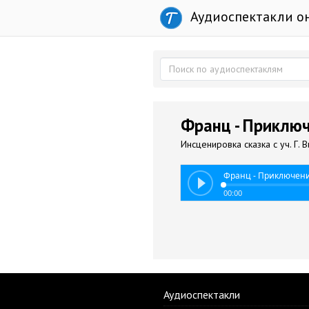
Аудиоспектакли о
Франц - Приклю
Инсценировка сказка с уч. Г. В
Франц - Приключен
00:00
Аудиоспектакли