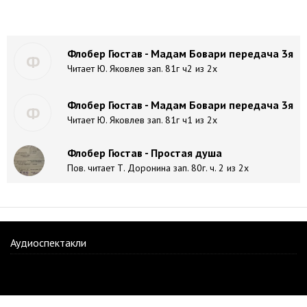
Флобер Гюстав - Мадам Бовари передача 3я
Ф
Читает Ю. Яковлев зап. 81г ч2 из 2х
Флобер Гюстав - Мадам Бовари передача 3я
Ф
Читает Ю. Яковлев зап. 81г ч1 из 2х
Флобер Гюстав - Простая душа
Пов. читает Т. Доронина зап. 80г. ч. 2 из 2х
Аудиоспектакли