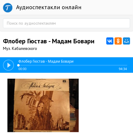
Аудиоспектакли онлайн
Флобер Гюстав - Мадам Бовари
Муз. Кабалевского
Флобер Гюстав - Мадам Бовари
00:00
94:34