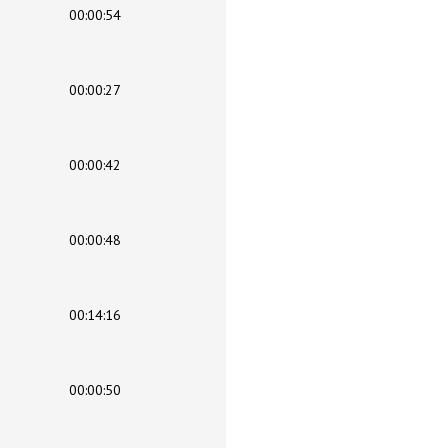
00:00:54
00:00:27
00:00:42
00:00:48
00:14:16
00:00:50