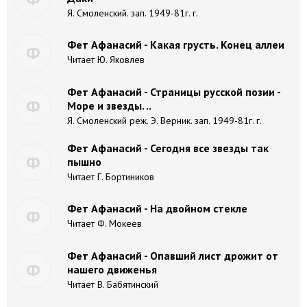
Я. Смоленский. зап. 1949-81г. г.
Фет Афанасий - Какая грусть. Конец аллеи
Ф
Читает Ю. Яковлев
Фет Афанасий - Страницы русской позии -
Ф
Море и звезды. ..
Я. Смоленский реж. Э. Верник. зап. 1949-81г. г.
Фет Афанасий - Сегодня все звезды так
Ф
пышно
Читает Г. Бортиников
Фет Афанасий - На двойном стекле
Ф
Читает Ф. Мокеев
Фет Афанасий - Опавший лист дрожит от
Ф
нашего движенья
Читает В. Бабятинский