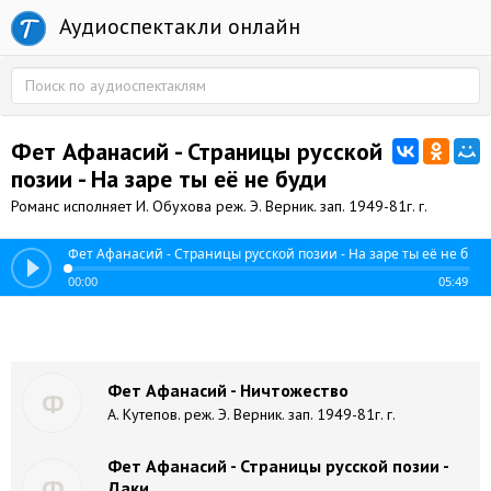
Аудиоспектакли онлайн
Фет Афанасий - Страницы русской
позии - На заре ты её не буди
Романс исполняет И. Обухова реж. Э. Верник. зап. 1949-81г. г.
Фет Афанасий - Страницы русской позии - На заре ты её не буди
00:00
05:49
Фет Афанасий - Ничтожество
Ф
А. Кутепов. реж. Э. Верник. зап. 1949-81г. г.
Фет Афанасий - Страницы русской позии -
Ф
Даки