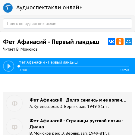
Аудиоспектакли онлайн
Фет Афанасий - Первый ландыш
Читает В. Монюков
Фет Афанасий - Первый ландыш
00:00
00:50
Фет Афанасий - Долго снились мне вопли. ..
Ф
А. Кутепов. реж. Э. Верник. зап. 1949-81г. г.
Фет Афанасий - Страницы русской позии -
Ф
Диана
В. Монюков реж. Э. Верник. зап. 1949-81г. г.