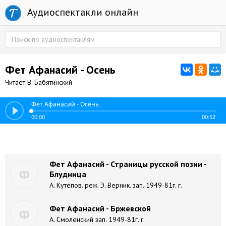
Аудиоспектакли онлайн
Фет Афанасий - Осень
Читает В. Бабятинский
Фет Афанасий - Осень
00:00
00:52
Фет Афанасий - Страницы русской позии -
Ф
Блудница
А. Кутепов. реж. Э. Верник. зап. 1949-81г. г.
Фет Афанасий - Бржевской
Ф
А. Смоленский зап. 1949-81г. г.