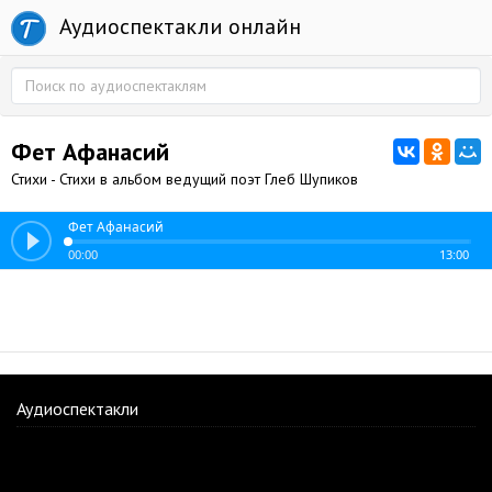
Аудиоспектакли онлайн
Фет Афанасий
Стихи - Стихи в альбом ведущий поэт Глеб Шупиков
Фет Афанасий
00:00
13:00
Аудиоспектакли