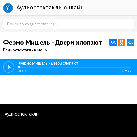
Аудиоспектакли онлайн
Фермо Мишель - Двери хлопают
Радиоспектакль в моно
Фермо Мишель - Двери хлопают
00:00
87:35
Аудиоспектакли