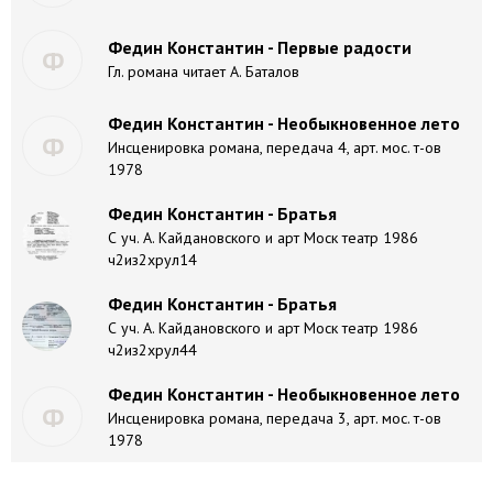
Федин Константин - Первые радости
Ф
Гл. романа читает А. Баталов
Федин Константин - Необыкновенное лето
Ф
Инсценировка романа, передача 4, арт. мос. т-ов
1978
Федин Константин - Братья
С уч. А. Кайдановского и арт Моск театр 1986
ч2из2хрул14
Федин Константин - Братья
С уч. А. Кайдановского и арт Моск театр 1986
ч2из2хрул44
Федин Константин - Необыкновенное лето
Ф
Инсценировка романа, передача 3, арт. мос. т-ов
1978