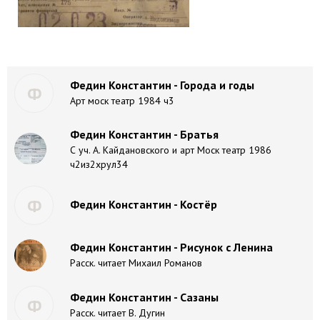
Федин Константин - Города и годы
Ф
Арт моск театр 1984 ч3
Федин Константин - Братья
С уч. А. Кайдановского и арт Моск театр 1986
ч2из2хрул34
Ф
Федин Константин - Костёр
Федин Константин - Рисунок с Ленина
Расск. читает Михаил Романов
Федин Константин - Сазаны
Ф
Расск. читает В. Дугин