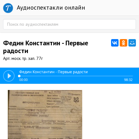
Аудиоспектакли онлайн
Федин Константин - Первые
радости
Арт. моск. тр. зап. 77г
Федин Константин - Первые радости
00:00
98:32