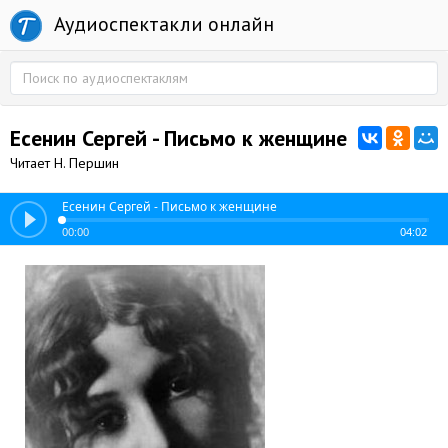
Аудиоспектакли онлайн
Есенин Сергей - Письмо к женщине
Читает Н. Першин
Есенин Сергей - Письмо к женщине
00:00
04:02