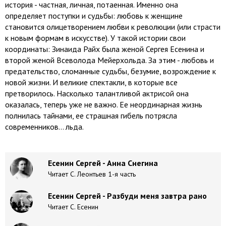
история - частная, личная, потаенная. Именно она
определяет поступки и судьбы: любовь к женщине
становится олицетворением любви к революции (или страсти
к новым формам в искусстве). У такой истории свои
координаты: Зинаида Райх была женой Сергея Есенина и
второй женой Всеволода Мейерхольда. За этим - любовь и
предательство, сломанные судьбы, безумие, возрождение к
новой жизни. И великие спектакли, в которые все
претворилось. Насколько талантливой актрисой она
оказалась, теперь уже не важно. Ее неординарная жизнь
полнилась тайнами, ее страшная гибель потрясла
современников... льда.
Есенин Сергей - Анна Снегина
Читает С. Леонтьев 1-я часть
Есенин Сергей - Разбуди меня завтра рано
Читает С. Есенин