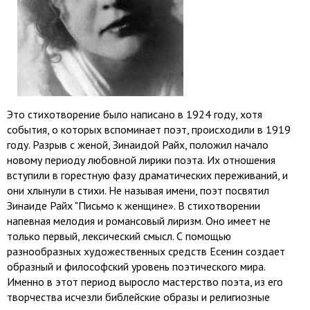
Это стихотворение было написано в 1924 году, хотя
события, о которых вспоминает поэт, происходили в 1919
году. Разрыв с женой, Зинаидой Райх, положил начало
новому периоду любовной лирики поэта. Их отношения
вступили в горестную фазу драматических переживаний, и
они хлынули в стихи. Не называя имени, поэт посвятил
Зинаиде Райх "Письмо к женщине». В стихотворении
напевная мелодия и романсовый лиризм. Оно имеет не
только первый, лексический смысл. С помощью
разнообразных художественных средств Есенин создает
образный и философский уровень поэтического мира.
Именно в этот период выросло мастерство поэта, из его
творчества исчезли библейские образы и религиозные