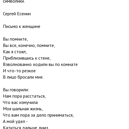
символики.
Сергей Есенин
Письмо к женщине
Вы помните,
Вы все, конечно, помните,
Как я стоял,
Приблизившись к стене,
Взволнованно ходили вы по комнате
И что-то резкое
В лицо бросали мне.
Вы говорили:
Нам пора расстаться,
Что вас измучила
Моя шальная жизнь,
Что вам пора за дело приниматься,
А мой удел -
Катиться дальше, вниз.