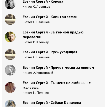
Есенин Сергей - Kopoвa
Читает С. Леонтьев
Есенин Сергей - Капитан земли
Читает С. Балашов
Есенин Сергей - За тёмной прядью
перелесиц
Читает Р. Клейнер
Есенин Сергей - Русь уходящая
Читает С. Балашов
Есенин Сергей - Прячет месяц за овином
Читает А. Консовский
Есенин Сергей - Ты меня не любишь не
жалеешь
Читает Н. Першин
Есенин Сергей - Собаке Качалова