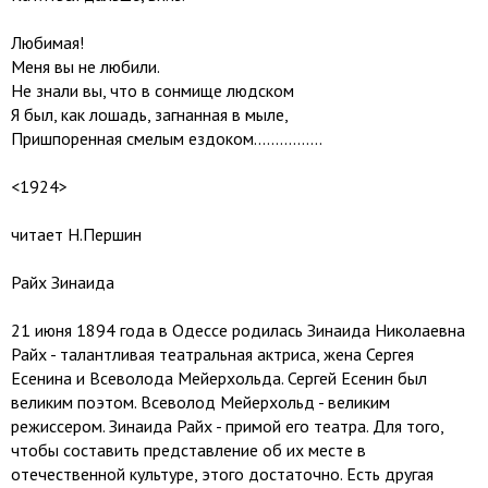
Любимая!
Меня вы не любили.
Не знали вы, что в сонмище людском
Я был, как лошадь, загнанная в мыле,
Пришпоренная смелым ездоком................
<1924>
читает Н.Першин
Райх Зинаида
21 июня 1894 года в Одессе родилась Зинаида Николаевна
Райх - талантливая театральная актриса, жена Сергея
Есенина и Всеволода Мейерхольда. Сергей Есенин был
великим поэтом. Всеволод Мейерхольд - великим
режиссером. Зинаида Райх - примой его театра. Для того,
чтобы составить представление об их месте в
отечественной культуре, этого достаточно. Есть другая