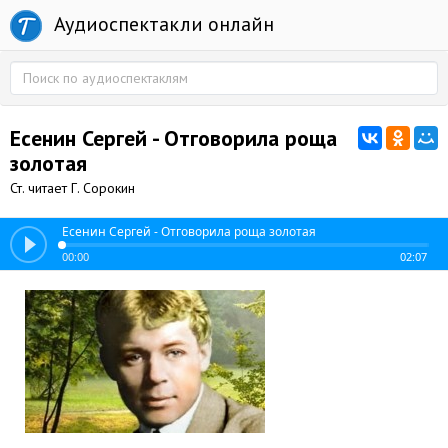
Аудиоспектакли онлайн
Есенин Сергей - Отговорила роща
золотая
Ст. читает Г. Сорокин
Есенин Сергей - Отговорила роща золотая
00:00
02:07