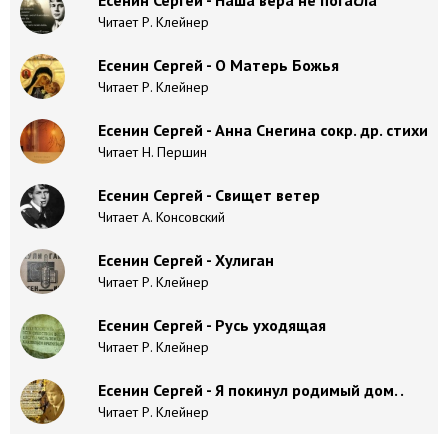
Есенин Сергей - Наша вера не погасла
Читает Р. Клейнер
Есенин Сергей - О Матерь Божья
Читает Р. Клейнер
Есенин Сергей - Анна Снегина сокр. др. стихи
Читает Н. Першин
Есенин Сергей - Свищет ветер
Читает А. Консовский
Есенин Сергей - Хулиган
Читает Р. Клейнер
Есенин Сергей - Русь уходящая
Читает Р. Клейнер
Есенин Сергей - Я покинул родимый дом. .
Читает Р. Клейнер