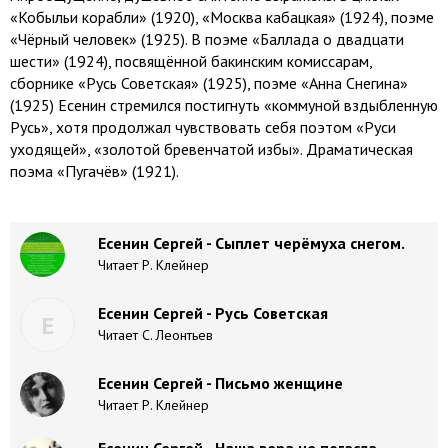
«Кобыльи корабли» (1920), «Москва кабацкая» (1924), поэме
«Чёрный человек» (1925). В поэме «Баллада о двадцати
шести» (1924), посвящённой бакинским комиссарам,
сборнике «Русь Советская» (1925), поэме «Анна Снегина»
(1925) Есенин стремился постигнуть «коммуной вздыбленную
Русь», хотя продолжал чувствовать себя поэтом «Руси
уходящей», «золотой бревенчатой избы». Драматическая
поэма «Пугачёв» (1921).
Есенин Сергей - Сыплет черёмуха снегом.
Читает Р. Клейнер
Есенин Сергей - Русь Советская
Е
Читает С. Леонтьев
Есенин Сергей - Письмо женщине
Читает Р. Клейнер