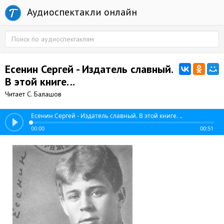
Аудиоспектакли онлайн
Есенин Сергей - Издатель славный.
В этой книге. ..
Читает С. Балашов
Есенин Сергей - Издатель славный. В этой книге. ..
00:00
00:51