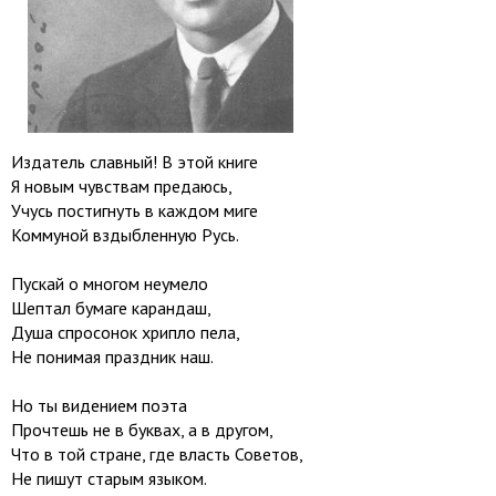
Издатель славный! В этой книге
Я новым чувствам предаюсь,
Учусь постигнуть в каждом миге
Коммуной вздыбленную Русь.
Пускай о многом неумело
Шептал бумаге карандаш,
Душа спросонок хрипло пела,
Не понимая праздник наш.
Но ты видением поэта
Прочтешь не в буквах, а в другом,
Что в той стране, где власть Советов,
Не пишут старым языком.