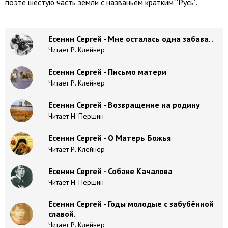
поэте шестую часть земли с названьем кратким “Русь”.
Есенин Сергей - Мне осталась одна забава. .
Читает Р. Клейнер
Есенин Сергей - Письмо матери
Читает Р. Клейнер
Есенин Сергей - Возвращение на родину
Читает Н. Першин
Есенин Сергей - О Матерь Божья
Читает Р. Клейнер
Есенин Сергей - Собаке Качалова
Читает Н. Першин
Есенин Сергей - Годы молодые с забубённой
славой.
Читает Р. Клейнер