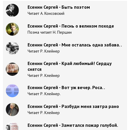
Есенин Сергей - Быть поэтом
Читает А. Консовский
Есенин Сергей - Песнь о великом походе
Поэма читает Н. Першин
Есенин Сергей - Мне осталась одна забава. .
Читает Р. Клейнер
Есенин Сергей - Край любимый! Сердцу
снятся
Читает Р. Клейнер
Есенин Сергей - Вот уж вечер. Роса. .
Читает Р. Клейнер.
Есенин Сергей - Разбуди меня завтра рано
Читает Р. Клейнер
Есенин Сергей - Заметался пожар голубой.