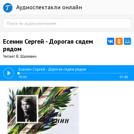
Аудиоспектакли онлайн
Есенин Сергей - Дорогая сядем
рядом
Читает В. Шалевич
Есенин Сергей - Дорогая сядем рядом
00:00
01:48