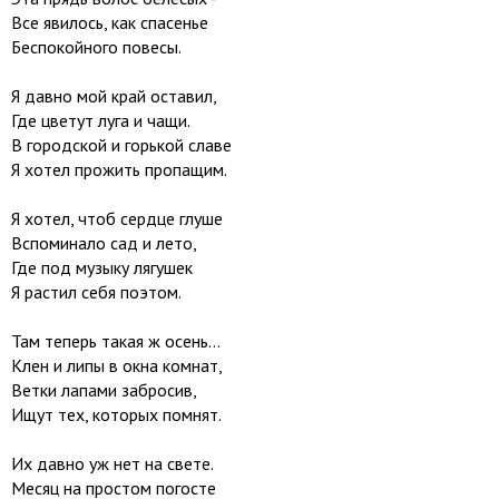
Все явилось, как спасенье
Беспокойного повесы.
Я давно мой край оставил,
Где цветут луга и чащи.
В городской и горькой славе
Я хотел прожить пропащим.
Я хотел, чтоб сердце глуше
Вспоминало сад и лето,
Где под музыку лягушек
Я растил себя поэтом.
Там теперь такая ж осень...
Клен и липы в окна комнат,
Ветки лапами забросив,
Ищут тех, которых помнят.
Их давно уж нет на свете.
Месяц на простом погосте