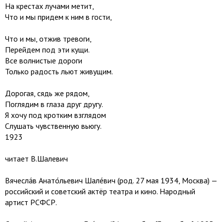
На крестах лучами метит,
Что и мы придем к ним в гости,
Что и мы, отжив тревоги,
Перейдем под эти кущи.
Все волнистые дороги
Только радость льют живущим.
Дорогая, сядь же рядом,
Поглядим в глаза друг другу.
Я хочу под кротким взглядом
Слушать чувственную вьюгу.
1923
читает В.Шалевич
Вячесла́в Анато́льевич Шале́вич (род. 27 мая 1934, Москва) —
российский и советский актёр театра и кино. Народный
артист РСФСР.