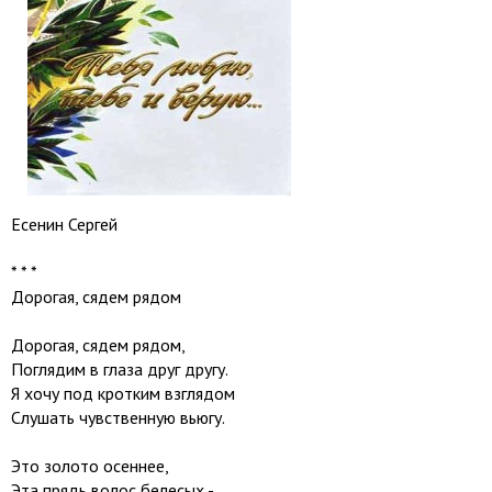
Есенин Сергей
* * *
Дорогая, сядем рядом
Дорогая, сядем рядом,
Поглядим в глаза друг другу.
Я хочу под кротким взглядом
Слушать чувственную вьюгу.
Это золото осеннее,
Эта прядь волос белесых -