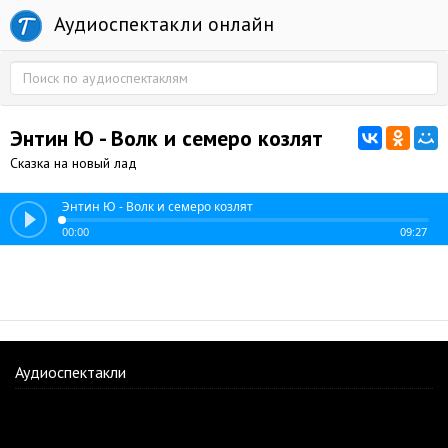
Аудиоспектакли онлайн
Энтин Ю - Волк и семеро козлят
Сказка на новый лад
Энтин Ю - Волк и семеро козлят
00:00
09:27
Аудиоспектакли