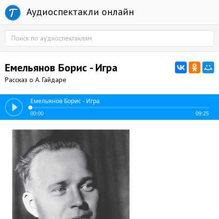
Аудиоспектакли онлайн
Емельянов Борис - Игра
Рассказ о А. Гайдаре
Емельянов Борис - Игра
00:00
09:25