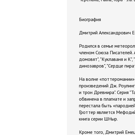
Биография
Дмитрий Александрович Е
Родился в семье метеорол
членом Союза Писателей. 
домовят", "Куклаваня и К",
динозавров", "Сердце пират
На волне «поттеромании» 
произведений Дж. Роулинг, 
и трон Древнира". Серия "
обвинена в плагиате и зап
перестала быть «пародие
Гроттер является Мефодий
книга серии ШНыр.
Кроме того, Дмитрий Емец