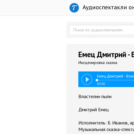
Аудиоспектакли о
Емец Дмитрий - 
Инсценировка сказка
Емец Дмитрий - Вла
00:00
Властелин пыли
Дмитрий Емец
Исполнитель: Б. Иванов, 
Музыкальная сказка-спект