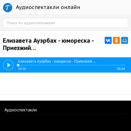
Аудиоспектакли онлайн
Елизавета Ауэрбах - юмореска -
Приезжий. ..
Елизавета Ауэрбах - юмореска - Приезжий. ..
00:00
06:04
Аудиоспектакли