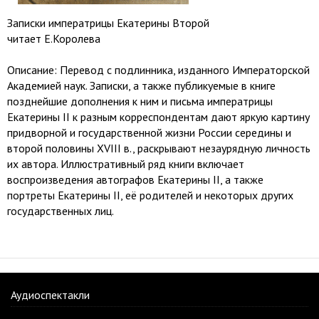
Записки императрицы Екатерины Второй
читает Е.Королева
Описание: Перевод с подлинника, изданного Императорской
Академией наук. Записки, а также публикуемые в книге
позднейшие дополнения к ним и письма императрицы
Екатерины II к разным корреспондентам дают яркую картину
придворной и государственной жизни России середины и
второй половины XVIII в., раскрывают незаурядную личность
их автора. Иллюстративный ряд книги включает
воспроизведения автографов Екатерины II, а также
портреты Екатерины II, её родителей и некоторых других
государственных лиц.
Аудиоспектакли