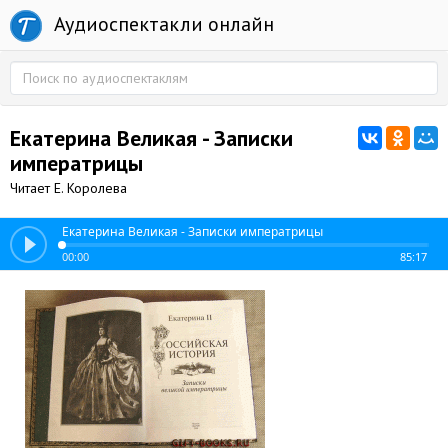
Аудиоспектакли онлайн
Екатерина Великая - Записки
императрицы
Читает Е. Королева
Екатерина Великая - Записки императрицы
00:00
85:17