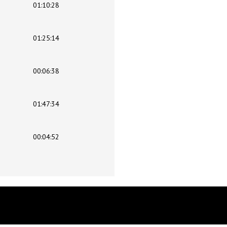
01:10:28
01:25:14
00:06:38
01:47:34
00:04:52