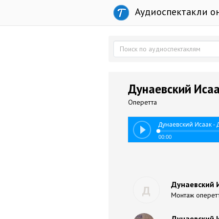
Аудиоспектакли о
Дунаевский Исаа
Оперетта
Дунаевский Исаак - 
00:00
Дунаевский И
Д
Монтаж оперет
Дунаевский И