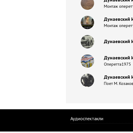
Монтаж оперетт
Дунаевский И
Монтаж оперет
Дунаевский И
Дунаевский И
Оперетта1975
Дунаевский 
Поет М. Козако
Аудиоспектакли