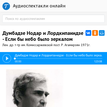
Аудиоспектакли онлайн
Думбадзе Нодар и Лордкипанидзе
- Если бы небо было зеркалом
Лен. др. т-тр им. Комиссаржевской пост. Р. Агамирзян 1971г.
Думбадзе Нодар и Лордкипанидзе - Если бы небо было зеркалом
00:00
123:08