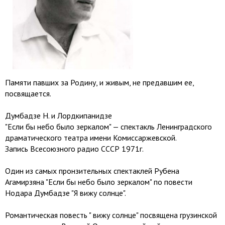
Памяти павших за Родину, и живым, не предавшим ее,
посвящается.
Думбадзе Н. и Лордкипанидзе
"Если бы небо было зеркалом" — спектакль Ленинградского
драматического театра имени Комиссаржевской.
Запись Всесоюзного радио СССР 1971г.
Один из самых пронзительных спектаклей Рубена
Агамирзяна "Если бы небо было зеркалом" по повести
Нодара Думбадзе "Я вижу солнце".
Романтическая повесть " вижу солнце" посвящена грузинской