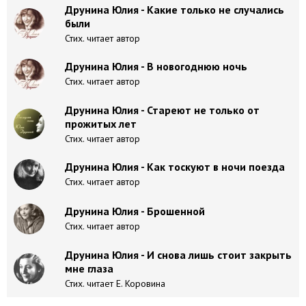
Друнина Юлия - Какие только не случались
были
Стих. читает автор
Друнина Юлия - В новогоднюю ночь
Стих. читает автор
Друнина Юлия - Стареют не только от
прожитых лет
Стих. читает автор
Друнина Юлия - Как тоскуют в ночи поезда
Стих. читает автор
Друнина Юлия - Брошенной
Стих. читает автор
Друнина Юлия - И снова лишь стоит закрыть
мне глаза
Стих. читает Е. Коровина