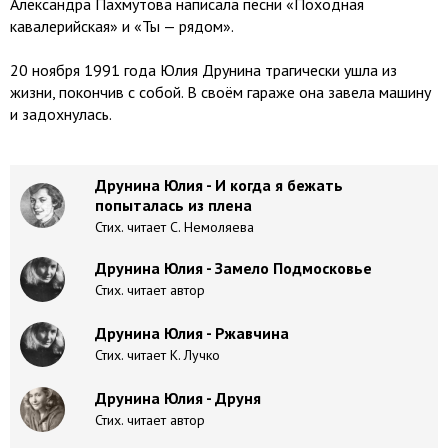
Александра Пахмутова написала песни «Походная
кавалерийская» и «Ты — рядом».
20 ноября 1991 года Юлия Друнина трагически ушла из
жизни, покончив с собой. В своём гараже она завела машину
и задохнулась.
Друнина Юлия - И когда я бежать
попыталась из плена
Стих. читает С. Немоляева
Друнина Юлия - Замело Подмосковье
Стих. читает автор
Друнина Юлия - Ржавчина
Стих. читает К. Лучко
Друнина Юлия - Друня
Стих. читает автор