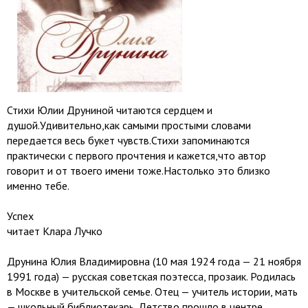
Стихи Юлии Друниной читаются сердцем и
душой.Удивительно,как самыми простыми словами
передается весь букет чувств.Стихи запоминаются
практически с первого прочтения и кажется,что автор
говорит и от твоего имени тоже.Настолько это близко
именно тебе.
Успех
читает Клара Лучко
Друнина Юлия Владимировна (10 мая 1924 года — 21 ноября
1991 года) — русская советская поэтесса, прозаик. Родилась
в Москве в учительской семье. Отец — учитель истории, мать
— школьный библиотекарь. Детство прошло в центре