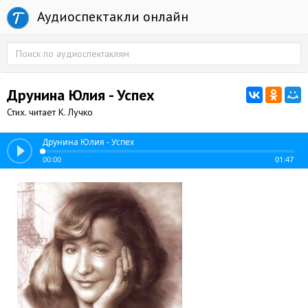
Аудиоспектакли онлайн
Друнина Юлия - Успех
Стих. читает К. Лучко
Друнина Юлия - Успех
00:00
01:47