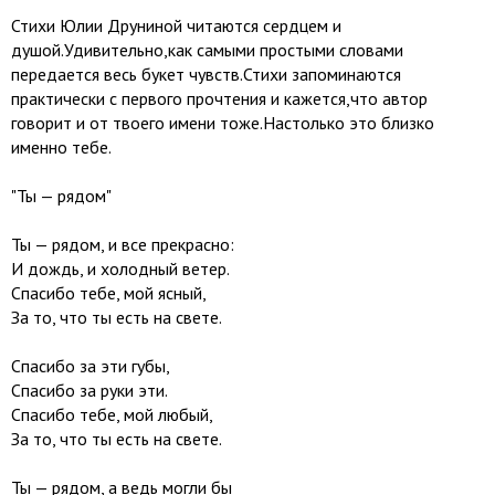
Стихи Юлии Друниной читаются сердцем и
душой.Удивительно,как самыми простыми словами
передается весь букет чувств.Стихи запоминаются
практически с первого прочтения и кажется,что автор
говорит и от твоего имени тоже.Настолько это близко
именно тебе.
"Ты — рядом"
Ты — рядом, и все прекрасно:
И дождь, и холодный ветер.
Спасибо тебе, мой ясный,
За то, что ты есть на свете.
Спасибо за эти губы,
Спасибо за руки эти.
Спасибо тебе, мой любый,
За то, что ты есть на свете.
Ты — рядом, а ведь могли бы