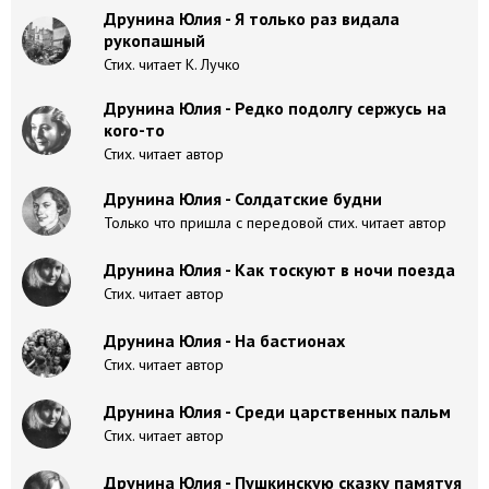
Друнина Юлия - Я только раз видала
рукопашный
Стих. читает К. Лучко
Друнина Юлия - Редко подолгу сержусь на
кого-то
Стих. читает автор
Друнина Юлия - Солдатские будни
Только что пришла с передовой стих. читает автор
Друнина Юлия - Как тоскуют в ночи поезда
Стих. читает автор
Друнина Юлия - На бастионах
Стих. читает автор
Друнина Юлия - Среди царственных пальм
Стих. читает автор
Друнина Юлия - Пушкинскую сказку памятуя