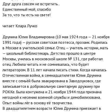
Друг друга совсем не встретить..
Единственный мой, спасибо
За то, что ты есть на свете!
читает Клара Лучко
Друнина Юлия Владимировна (10 мая 1924 года — 21 ноября
1991 года) — русская советская поэтесса, прозаик. Родилась
в Москве в учительской семье. Отец — учитель истории, мать
— школьный библиотекарь. Детство прошло в центре
Москвы, училась в московской школе № 131, где работал
отец. Любила читать и не сомневалась, что будет
литератором. В 11 лет начала писать стихи. Когда началась
Отечественная война, в семнадцатилетяя Юлия Друнина
вместе с семьёй была эвакуирована в Заводоуковск, где
записывается в добровольную санитарную дружину при
РОККе. Была контужена и 21 ноября 1944 года признана
негодной к несению военной службы и демобилизована.
Опыт войны лёг в основу её творчества.
В двадцатилетнем возрасте Юлия Друнина приезжает в