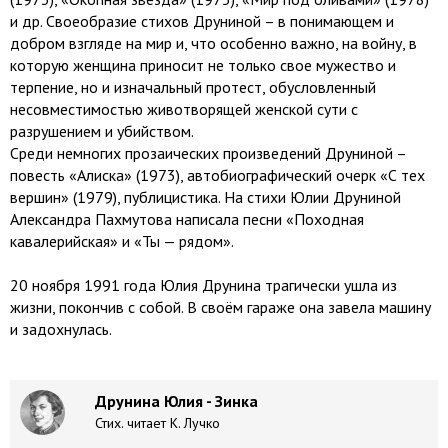
и др. Своеобразие стихов Друниной – в понимающем и
добром взгляде на мир и, что особенно важно, на войну, в
которую женщина приносит не только свое мужество и
терпение, но и изначальный протест, обусловленный
несовместимостью животворящей женской сути с
разрушением и убийством.
Среди немногих прозаических произведений Друниной –
повесть «Алиска» (1973), автобиографический очерк «С тех
вершин» (1979), публицистика. На стихи Юлии Друниной
Александра Пахмутова написала песни «Походная
кавалерийская» и «Ты — рядом».
20 ноября 1991 года Юлия Друнина трагически ушла из
жизни, покончив с собой. В своём гараже она завела машину
и задохнулась.
Друнина Юлия - Зинка
Стих. читает К. Лучко