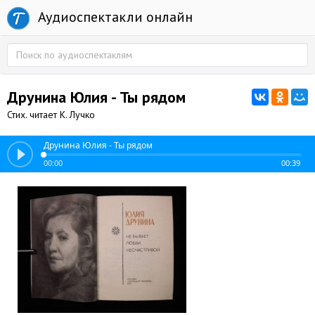
Аудиоспектакли онлайн
Друнина Юлия - Ты рядом
Стих. читает К. Лучко
Друнина Юлия - Ты рядом
00:00
00:39