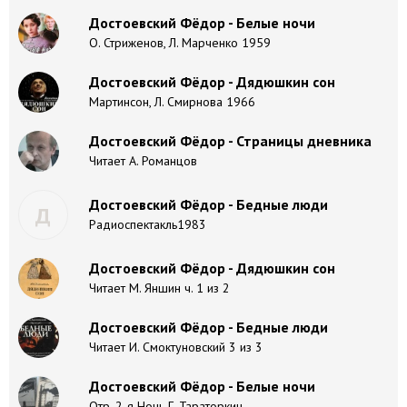
Достоевский Фёдор - Белые ночи
О. Стриженов, Л. Марченко 1959
Достоевский Фёдор - Дядюшкин сон
Мартинсон, Л. Смирнова 1966
Достоевский Фёдор - Страницы дневника
Читает А. Романцов
Достоевский Фёдор - Бедные люди
Д
Радиоспектакль1983
Достоевский Фёдор - Дядюшкин сон
Читает М. Яншин ч. 1 из 2
Достоевский Фёдор - Бедные люди
Читает И. Смоктуновский 3 из 3
Достоевский Фёдор - Белые ночи
Отр. 2-я Ночь Г. Тараторкин