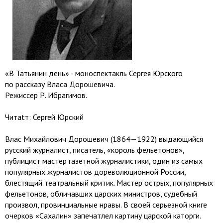
«В Татьянин день» - моноспектакль Сергея Юрского
по рассказу Власа Дорошевича.
Режиссер Р. Ибрагимов.
Читаtт: Сергей Юрский
Влас Михайлович Дорошевич (1864—1922) выдающийся
русский журналист, писатель, «король фельетонов»,
публицист мастер газетной журналистики, один из самых
популярных журналистов дореволюционной России,
блестящий театральный критик. Мастер острых, популярных
фельетонов, обличавших царских министров, судебный
произвол, провинциальные нравы. В своей серьезной книге
очерков «Сахалин» запечатлел картину царской каторги.