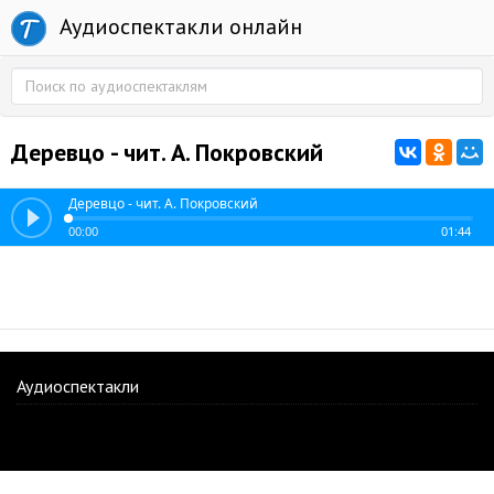
Аудиоспектакли онлайн
Деревцо - чит. А. Покровский
Деревцо - чит. А. Покровский
00:00
01:44
Аудиоспектакли