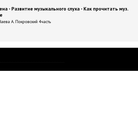
на - Развитие музыкального слуха - Как прочитать муз.
е
 Чаева А. Покровский 4часть