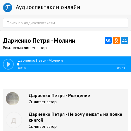
Аудиоспектакли онлайн
Дариенко Петря -Молнии
Ром. поэма читает автор
Дариенко Петря -Молнии
00:00
08:23
Дариенко Петря - Рождение
Ст. читает автор
Дариенко Петря - Не хочу лежать на полке
Д
книгой
Ст. читает автор