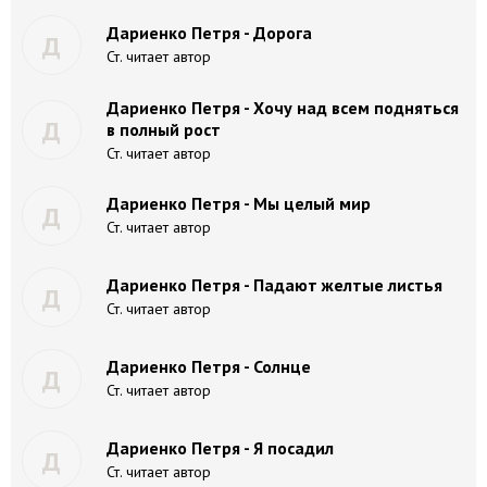
Дариенко Петря - Дорога
Д
Ст. читает автор
Дариенко Петря - Хочу над всем подняться
Д
в полный рост
Ст. читает автор
Дариенко Петря - Мы целый мир
Д
Ст. читает автор
Дариенко Петря - Падают желтые листья
Д
Ст. читает автор
Дариенко Петря - Солнце
Д
Ст. читает автор
Дариенко Петря - Я посадил
Д
Ст. читает автор